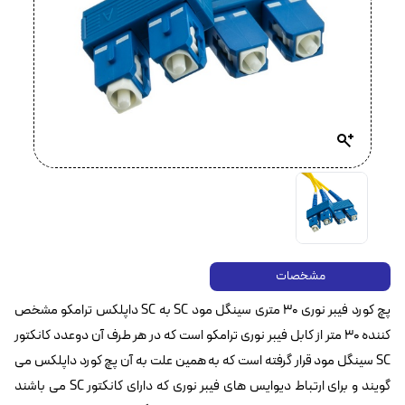
مشخصات
پچ کورد فیبر نوری ۳۰ متری سینگل مود SC به SC داپلکس ترامکو مشخص
کننده ۳۰ متر از کابل فیبر نوری ترامکو است که در هر طرف آن دوعدد کانکتور
SC سینگل مود قرار گرفته است که به همین علت به آن پچ کورد داپلکس می
گویند و برای ارتباط دیوایس های فیبر نوری که دارای کانکتور SC می باشند