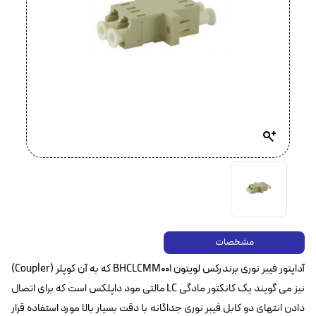
مشخصات
آداپتور فیبر نوری برندرکس لویتون BHCLCMM001 که به آن کوپلر (Coupler)
نیز می گویند یک کانکتور مادگی LC مالتی مود داپلکس است که برای اتصال
دادن انتهای دو کابل فیبر نوری جداگانه با دقت بسیار بالا مورد استفاده قرار