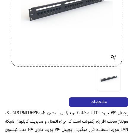
مشخصات
پچپنل ۲۴ پورت Cat5e UTP برندرکس لویتون GPCPNLU24B1002 یک
مونتاژ سخت افزاری رکمونت است که برای اتصال و مدیریت کابلهای شبکه
LAN مورد استفاده قرار میگیرد . پچپنل ۲۴ پورت دارای ۲۴ عدد کیستون