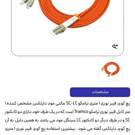
مشخصات
پچ کورد فیبر نوری ۱ متری ترامکو SC-LC مالتی مود داپلکس مشخص کننده ۱
متر کابل فیبر نوری ترامکو Tramco است که در یک طرف خود دارای دو کانکتور
SC و در طرف دیگر دو کانکتور LC سینگل مود می باشد به همین دلیل به آن
پچ کورد داپلکس گفته می شود . بیشترین استفاده پچ کورد فیبر نوری ۱ متری