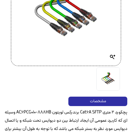
مشخصات
پچکورد ۲ متری Cat6A SFTP برندرکس لویتون AC6PCG010-888HB وسیله
ای که کاربرد عمومی آن ایجاد ارتباط بین دو دیوایس تحت شبکه و یا اتصال
دیوایس مورد نظر به بستر شبکه می باشد که با توجه به طول آن بیشتر برای