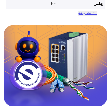
روکش
HF
مشاهده بیشتر