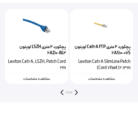
پچکورد 2 متری Cat6A FTP لویتون
پچکورد ۲ متری LSZH لویتون
E
6AZ10-BL2
6AS10-07S
h
Leviton Cat6A, LSZH, Patch Cord
Leviton Cat6A SlimLine Patch
)
2m
Cord 7feet (2.13m)
مشاهده مشخصات
مشاهده مشخصات