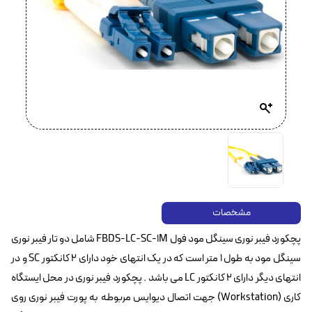
مشخصات
پچکورد فیبر نوری سینگل مود فول FBDS-LC-SC-1M شامل دو تار فیبر نوری
سینگل مود به طول ۱ متر است که در یک انتهای خود دارای ۲ کانکتور SC و در
انتهای دیگر دارای ۲ کانکتور LC می باشد . پچکورد فیبر نوری در محل ایستگاه
کاری (Workstation) جهت اتصال دیوایس مربوطه به پورت فیبر نوری روی