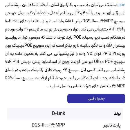
poe
دیلینک می توان به نصب و بکارگیری آسان ، ایجاد شبکه امن ، پشتیبانی
از ویژگیهای مدیریتی لایه ۲ و کارایی بالا در انتقال داده اشاره کرد. توان خروجی
سوییچ DGS-1100-26MPP‌ برابر با ۵۱۸ وات است و از استانداردهای 802.3at
و802.3af‌ پشتیبانی می کند. توان خروجی هر پورت ماکزیمم ۳۰ وات بوده و
در هنگام نصب دیوایسهای POE باید توجه داشت که مجموع توان دیوایسها
بیشتر از ۵۱۸ وات نگردد.البته لازم بذکر است که این سوییچ POE‌دیلینک روی
پورت ۲۱ تا ۲۴ توان ۷۵ وات را نیز پشتیبانی می کند به همین علت به آن
سوییچ Ultra POE نیز می گویند چون از استاندارد پیش نویس 802.3bt
پشتیبانی می کند. کیس این سوییچ ۲۴ پورت فلزی رکمونت بوده و در دمای
۵- تا ۵۰ درجه سانتیگراد کار می کند. جهت اطلاع از قیمت سوییچ DGS-1100-
26MPP با تلفن های شرکت تماس حاصل نمایید.
جدول فنی
برند
D-Link
پارت نامبر
DGS-1100-26MPP