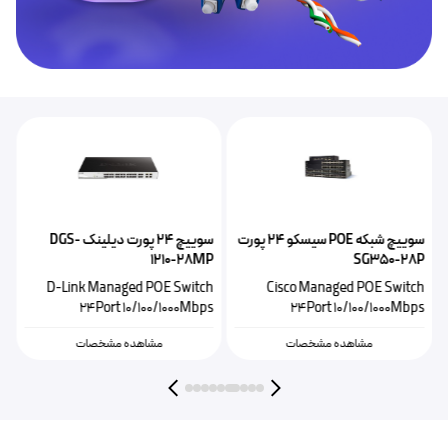
سوییچ شبکه POE سیسکو ۲۴ پورت
سوییچ ۲۴ پورت دیلینک DGS-
P
1210-28MP
SG350-28P
h
D-Link Managed POE Switch
Cisco Managed POE Switch
s
24Port 10/100/1000Mbps
24Port 10/100/1000Mbps
مشاهده مشخصات
مشاهده مشخصات