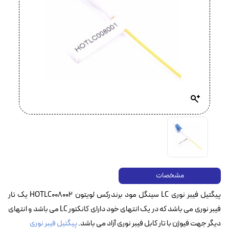
مشخصات
پیگتیل فیبر نوری LC سینگل مود برندرکس لویتون HOTLC008002 یک تار
فیبر نوری می باشد که در یک انتهای خود دارای کانکتور LC می باشد و انتهای
دیگر جهت فیوژن با تار کابل فیبر نوری آزاد می باشد.
پیگتیل فیبر نوری