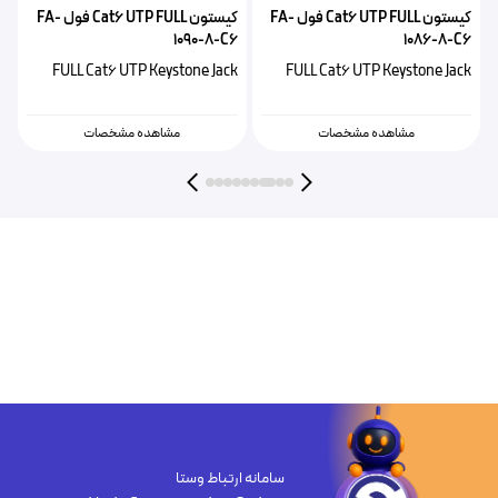
کیستون Cat6 UTP FULL فول FA-
کیستون Cat6 UTP FULL‌ فول FA-
2
1090-8-C6
1086-8-C6
1
FULL Cat6 UTP Keystone Jack
FULL Cat6 UTP Keystone Jack
k
مشاهده مشخصات
مشاهده مشخصات
سامانه ارتباط وستا