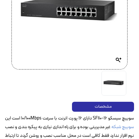
مشخصات
سوییچ سیسکو SF110-16 دارای ۱۶ پورت اترنت با سرعت 10/100Mbps است این
سوییچ شبکه
غیر مدیریتی بوده و برای راه اندازی نیازی به پیکره بندی و نصب
نرم افزار ندارد فقط کافی است در محل مناسب نصب و روشن گردد تا ارتباط