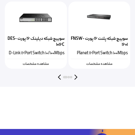
D-
سوییچ شبکه پلنت ۱۶ پورت FNSW-
سوییچ شبکه دیلینک ۱۶ پورت DES-
1016C
1601
D-Link 16Port Switch 10/100Mbps
Planet 16Port Switch 100Mbps
مشاهده مشخصات
مشاهده مشخصات