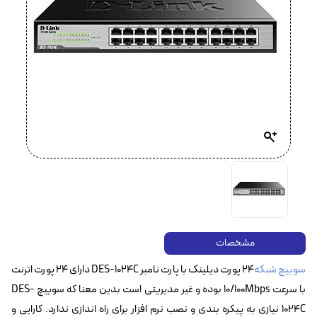
مشخصات
سوییچ شبکه
۲۴ پورت دیلینک با پارت نامبر DES-1024C دارای ۲۴ پورت اترنت
با سرعت 10/100Mbps بوده و غیر مدیریتی است بدین معنا که سوییچ DES-
1024C نیازی به پیکره بندی و نصب نرم افزار برای راه اندازی ندارد. کارایی و