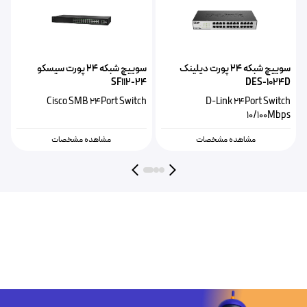
سوییچ شبکه ۲۴ پورت دیلینک
سوییچ شبکه ۲۴ پورت سیسکو
SF112-24
DES-1024D
Cisco SMB 24Port Switch
D-Link 24Port Switch
10/100Mbps
مشاهده مشخصات
مشاهده مشخصات