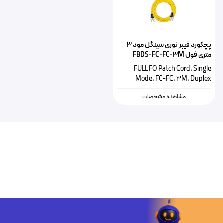
پچکورد فیبر نوری سینگل مود ۳
متری فول FBDS-FC-FC-3M
FULL FO Patch Cord, Single
Mode, FC-FC, 3M, Duplex
مشاهده مشخصات