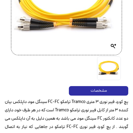
مشخصات
پچ کورد فیبر نوری ۳ متری Tramco ترامکو FC-FC سینگل مود داپلکس بیان
کننده ۳ متر از کابل فیبر نوری ترامکو Tramco است که در هر طرف خود دارای
دو عدد کانکتور FC سینگل مود می باشد به همین دلیل به آن داپلکس می
گویند . از پچ کورد فیبر نوری FC-FC ترامکو در جاهایی که نیاز به اتصال