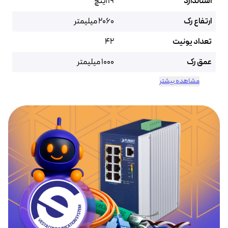
استاندارد
19 اینچ
ارتفاع رک
2060 میلیمتر
تعداد یونیت
42
عمق رک
1000 میلیمتر
مشاهده بیشتر