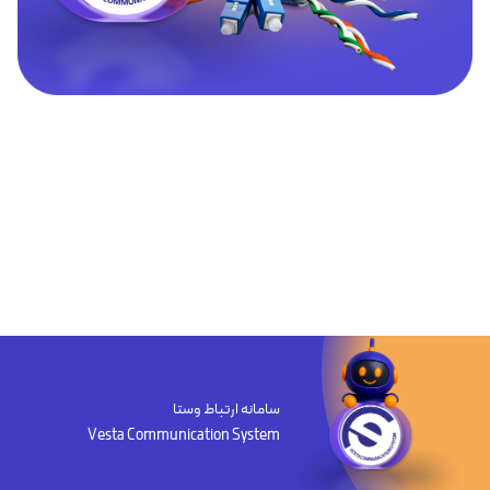
سامانه ارتباط وستا
Vesta Communication System