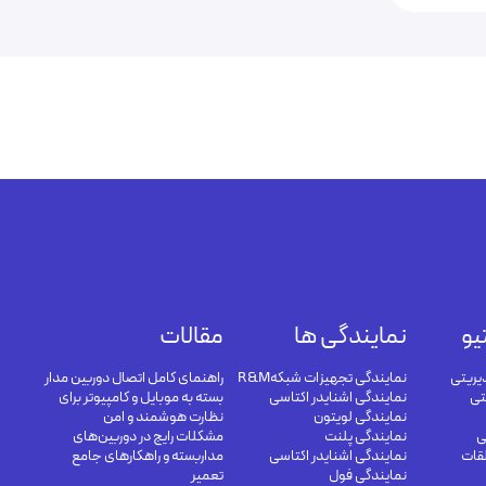
یو
نمایندگی ها
مقالات
یریتی
نمایندگی تجهیزات شبکهR&M
راهنمای کامل اتصال دوربین مدار
تی
نمایندگی اشنایدر اکتاسی
بسته به موبایل و کامپیوتر برای
نمایندگی لویتون
نظارت هوشمند و امن
ی
نمایندگی پلنت
مشکلات رایج در دوربین‌های
لقات
نمایندگی اشنایدر اکتاسی
مداربسته و راهکارهای جامع
نمایندگی فول
تعمیر