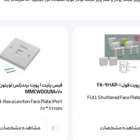
فیس پلیت ۱ پورت برندرکس لویتو
MMCWDOUNI070
FULL Shuttered Face Plate,
-Rex a Leviton Face Plate 1Port
86*86mm
شاهده مشخصات
مشاهده مشخصات