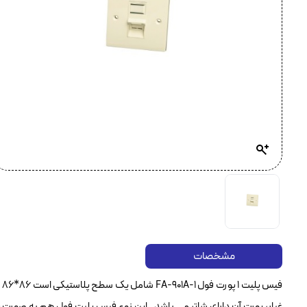
مشخصات
ف
غبار، پورت آن دارای شاتر می باشد . این نوع فیس پلیت فول هم به صورت پر