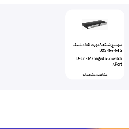
سوییچ شبکه 8 پورت 10G دیلینک
DXS-1100-10TS
D-Link Managed 10G Switch
8Port
مشاهده مشخصات