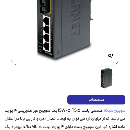
مشخصات
سوییچ شبکه
صنعتی پلنت ISW-511TS15 یک سوییچ غیر مدیریتی ۴ پورت
می باشد که از مزایای آن می توان به ایجاد اتصال امن و کارایی بالا در انتقال
داده اشاره کرد. این سوییچ پلنت دارای ۴ پورت اترنت 10/100Mbps بهمراه یک