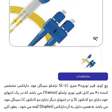
مشخصات
پچ کورد فیبر نوری۴۰ متری SC-LC ترامکو سینگل مود داپلکس مشخص
کننده ۴۰ متر کابل فیبر نوری ترامکو (Tramco) می باشد که در یک انتهای
خود دارای دو کانکتور SC و در انتهای دیگر دارای دو کانکتور LC سینگل مود
می باشد به همین دلیل به آن داپلکس (Duplex) گفته می شود . بطور کلی