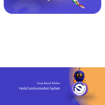
سامانه ارتباط وستا
Vesta Communication System