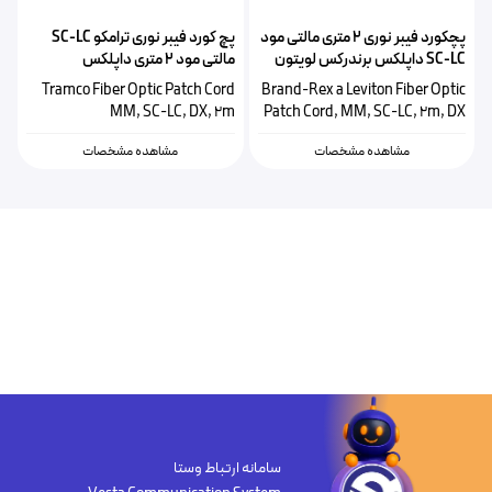
پچکورد فیبر نوری ۲ متری مالتی مود
پچ کورد فیبر نوری ترامکو SC-LC
SC-LC داپلکس برندرکس لویتون
مالتی مود ۲ متری داپلکس
HOPLC050020SC293
Tramco Fiber Optic Patch Cord
Brand-Rex a Leviton Fiber Optic
MM, SC-LC, DX, 2m
Patch Cord, MM, SC-LC, 2m, DX
مشاهده مشخصات
مشاهده مشخصات
سامانه ارتباط وستا