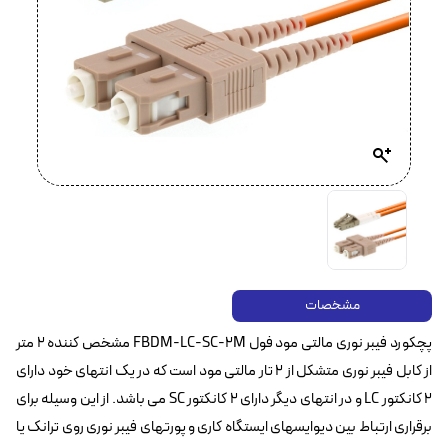
مشخصات
پچکورد فیبر نوری مالتی مود فول FBDM-LC-SC-2M مشخص کننده ۲ متر
از کابل فیبر نوری متشکل از ۲ تار مالتی مود است که در یک انتهای خود دارای
۲ کانکتور LC و در انتهای دیگر دارای ۲ کانکتور SC می باشد. از این وسیله برای
برقراری ارتباط بین دیوایسهای ایستگاه کاری و پورتهای فیبر نوری روی ترانک یا