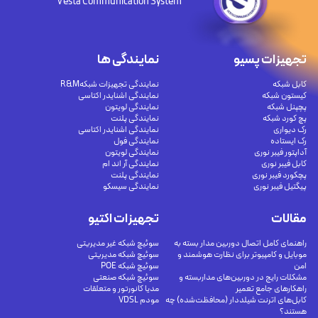
Vesta Communication System
تجهیزات پسیو
نمایندگی ها
کابل شبکه
نمایندگی تجهیزات شبکهR&M
کیستون شبکه
نمایندگی اشنایدر اکتاسی
پچپنل شبکه
نمایندگی لویتون
پچ کورد شبکه
نمایندگی پلنت
رک دیواری
نمایندگی اشنایدر اکتاسی
رک ایستاده
نمایندگی فول
آداپتور فیبر نوری
نمایندگی لویتون
کابل فیبر نوری
نمایندگی آر اند ام
پچکورد فیبر نوری
نمایندگی پلنت
پیگتیل فیبر نوری
نمایندگی سیسکو
مقالات
تجهیزات اکتیو
راهنمای کامل اتصال دوربین مدار بسته به
سوئیچ شبکه غیر مدیریتی
موبایل و کامپیوتر برای نظارت هوشمند و
سوئیچ شبکه مدیریتی
امن
سوئیچ شبکه POE
مشکلات رایج در دوربین‌های مداربسته و
سوئیچ شبکه صنعتی
راهکارهای جامع تعمیر
مدیا کانورتور و متعلقات
کابل‌های اترنت شیلددار (محافظت‌شده) چه
مودم VDSL
هستند؟