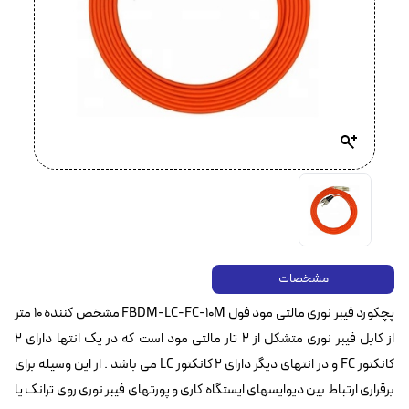
مشخصات
پچکورد فیبر نوری مالتی مود فول FBDM-LC-FC-10M مشخص کننده ۱۰ متر
از کابل فیبر نوری متشکل از ۲ تار مالتی مود است که در یک انتها دارای ۲
کانکتور FC و در انتهای دیگر دارای ۲ کانکتور LC می باشد . از این وسیله برای
برقراری ارتباط بین دیوایسهای ایستگاه کاری و پورتهای فیبر نوری روی ترانک یا