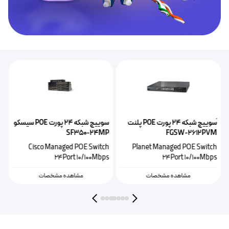
ًسوییچ شبکه ۲۴ پورت POE پلنت
سوییچ شبکه ۲۴ پورت POE‌ سیسکو
P
SF350-24MP
FGSW-2612PVM
h
Cisco Managed POE Switch
Planet Managed POE Switch
s
24Port 10/100Mbps
24Port 10/100Mbps
مشاهده مشخصات
مشاهده مشخصات