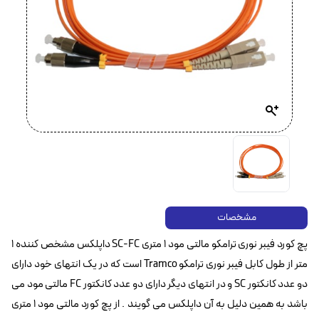
مشخصات
پچ کورد فیبر نوری ترامکو مالتی مود ۱ متری SC-FC داپلکس مشخص کننده ۱
متر از طول کابل فیبر نوری ترامکو Tramco است که در یک انتهای خود دارای
دو عدد کانکتور SC‌ و در انتهای دیگر دارای دو عدد کانکتور FC مالتی مود می
باشد به همین دلیل به آن داپلکس می گویند . از پچ کورد مالتی مود ۱ متری