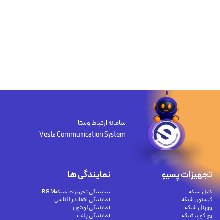
سامانه ارتباط وستا
Vesta Communication System
تجهیزات پسیو
نمایندگی ها
کابل شبکه
نمایندگی تجهیزات شبکهR&M
کیستون شبکه
نمایندگی اشنایدر اکتاسی
پچپنل شبکه
نمایندگی لویتون
پچ کورد شبکه
نمایندگی پلنت