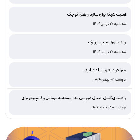
امنیت شبکه برای سازمان‌های کوچک
سه‌شنبه 07 بهمن 1404
راهنمای نصب پسیو رک
سه‌شنبه 07 بهمن 1404
مهاجرت به زیرساخت ابری
دوشنبه 06 بهمن 1404
راهنمای کامل اتصال دوربین مدار بسته به موبایل و کامپیوتر برای
نظارت هوشمند و امن
چهارشنبه 08 مرداد 1404