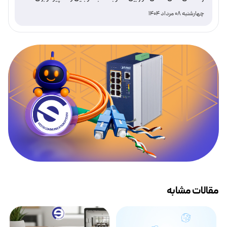
نظارت هوشمند و امن
چهارشنبه 08 مرداد 1404
مقالات مشابه