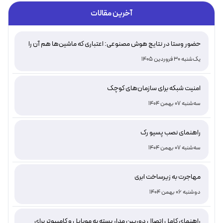
آخرین مقالات
حضور وستا در نتایج هوش مصنوعی: اعتباری که ماشین‌ها هم آن را
تأیید می‌کنند
یک‌شنبه 30 فروردین 1405
امنیت شبکه برای سازمان‌های کوچک
سه‌شنبه 07 بهمن 1404
راهنمای نصب پسیو رک
سه‌شنبه 07 بهمن 1404
مهاجرت به زیرساخت ابری
دوشنبه 06 بهمن 1404
راهنمای کامل اتصال دوربین مدار بسته به موبایل و کامپیوتر برای