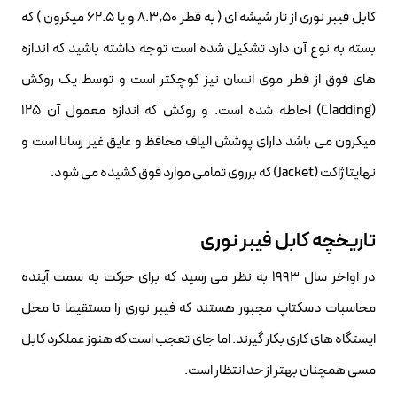
کابل فیبر نوری از تار شیشه ای ( به قطر 8.3,50 و یا 62.5 میکرون ) که
بسته به نوع آن دارد تشکیل شده است توجه داشته باشید که اندازه
های فوق از قطر موی انسان نیز کوچکتر است و توسط یک روکش
(Cladding) احاطه شده است. و روکش که اندازه معمول آن ۱۲۵
میکرون می باشد دارای پوشش الیاف محافظ و عایق غیر رسانا است و
نهایتا ژاکت (Jacket) که برروی تمامی موارد فوق کشیده می شود.
تاریخچه کابل فیبر نوری
در اواخر سال ۱۹۹۳ به نظر می رسید که برای حرکت به سمت آینده
محاسبات دسکتاپ مجبور هستند که فیبر نوری را مستقیما تا محل
ایستگاه های کاری بکار گیرند. اما جای تعجب است که هنوز عملکرد کابل
مسی همچنان بهتر از حد انتظار است.