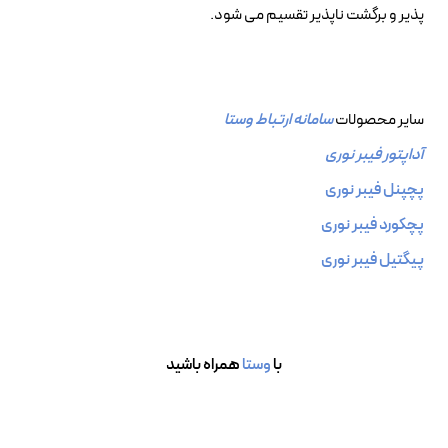
پذیر و برگشت ناپذیر تقسیم می شود.
سایر محصولات
سامانه ارتباط وستا
آداپتور فیبر نوری
پچپنل فیبر نوری
پچکورد فیبر نوری
پیگتیل فیبر نوری
با
وستا
همراه باشید