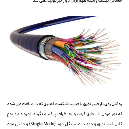
حساس نیست و البته هیچ از آن دو را نیز تولید نمی کند
روکش روی تار فیبر نوری با ضریب شکست کمتری که دارد باعث می شود
که نور درون تار جاری گردد و به اطراف پراکنده نگردد. امروزه دو نوع
کابل فیبر نوری وجود دارد سینگل مود (Single Mode) و مالتی مود