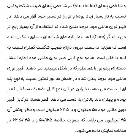
و شاخص پله ای (Step Index) در شاخص پله ای ضریب شکت روکش
نسبت به تار بسیار زیاد بوده و نور را در مسیر خود قرار می دهد. در
فیبر نوری مالتی مود درجه بندی شده که استفاده از آن بسیار رایج تر
می باشد کُر (Core) یا هسته از لایه های شیشه ای بسیاری تشکیل شده
است که هرلایه به سمت بیرون دارای ضریب شکست کمتری نسبت به
لایه داخلی است. هردو نوع کابل فیبر نوری مالتی مود اجازه انتشار
دسته ای پرتو نور را همانطور که در شکل میبینید می دهند. فیبر نوری
مالتی مود درجه بندی شده در خمش ها نور کمتری نسبت به نوع پله
ای از دست می دهد بنابراین در این نوع کابل تضعیف سیگنال کمتر
بوده و پهنای باند بالاتری به دست می دهد .قطر هسته در کابل فیبر
نوری مالتی مود 50 میکرون و یا 62.5 میکرون است و قطر روکش آن
125 میکرون می باشد. که بصورت خلاصه 50/125 و یا 62.5/125 در
مقالات نمایش داده می شود.