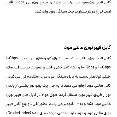
کابل فیبر نوری سود می برند زیرا لیزر تنها منبع نوری می باشد که قادر
است نور را در تار بسیار کوچک سینگل مود وارد کند.
کابل فیبر نوری مالتی مود
کابل فیبر نوری مالتی مود معمولا برای کاربردهای سرعت بالا 10Gbps ،
40Gbps و 100Gbps و البته کابل کشی افقی و عمودی در مسافت های
خیلی کوتاهتر نسبت به کابل سینگل مود مورد استفاده قرار می گیرد .
کابل مالتی مود اجازه می دهد تا به جای یک پرتو نور بخشی از پالس
نور از طریق فیبر نوری منتقل گردد. طول موج در کابل های فیبر نوری
مالتی مود ۸۵۰ و ۱۳۰۰ نانومتر می باشد. بطور کلی دونوع کابل فیبر
نوری مالتی مود وجود دارد شاخص درجه بندی شده (Graded Index)