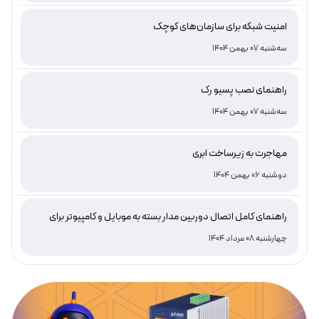
امنیت شبکه برای سازمان‌های کوچک
سه‌شنبه 07 بهمن 1404
راهنمای نصب پسیو رک
سه‌شنبه 07 بهمن 1404
مهاجرت به زیرساخت ابری
دوشنبه 06 بهمن 1404
راهنمای کامل اتصال دوربین مدار بسته به موبایل و کامپیوتر برای
نظارت هوشمند و امن
چهارشنبه 08 مرداد 1404