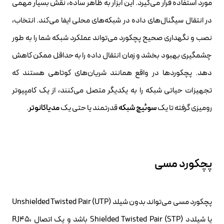
مورد استفاده قرار می‌گیرد. این ابزار به ظاهر ساده، نقش بسیار مهمی
در انتقال سیگنال‌های داده در شبکه‌های محلی ایفا می‌کند. انتخاب،
نصب و نگهداری صحیح پچکورد می‌تواند عملکرد شبکه شما را به طور
چشمگیری بهبود بخشد و زمان انتقال داده را به حداقل ممکن کاهش
دهد. پچکوردها در واقع همانند شریان‌های کوتاهی هستند که
تجهیزات حیاتی شبکه را به یکدیگر متصل می‌کنند، از یک کامپیوتر
رومیزی گرفته تا یک
سوئیچ شبکه
قدرتمند یا حتی یک
مدیاکانوتر
.
پچکورد مسی
پچکورد مسی می‌تواند بدون شیلد Unshielded Twisted Pair (UTP)
یا شیلدد Shielded Twisted Pair (STP) باشد و یک اتصال RJ45،