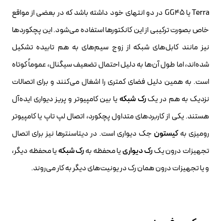
Terra یا GG45 در دو انتهای خود داشته باشد که در بعضی از مواقع
خاص بصورت ترکیبی از این کانکتورها استفاده می‌شود. این پچکوردها
نیز مانند کابل‌های شبکه از زوج سیم‌های به هم تابیده تشکیل
شده‌اند، اما طول آن‌ها به دلیل احتمال تضعیف سیگنال، عموماً کوتاه
است. به همین دلیل فضای کمتری را اشغال می‌کنند و برای اتصالات
نزدیک به هم در یک
رک شبکه
یا بین کامپیوتر و پریز دیواری ایده‌آل
هستند. یکی از کاربردهای متداول پچکورد، اتصال لپ تاپ یا کامپیوتر
رومیزی به
کیستون
جک دیواری است. در دیتاسنترها نیز برای اتصال
تجهیزات درون یک
رک دیواری
یا محفظه به
رک شبکه
یا محفظه دیگر،
و یا تجهیزات درون همان رک در یونیت‌های دیگر به کار می‌روند.