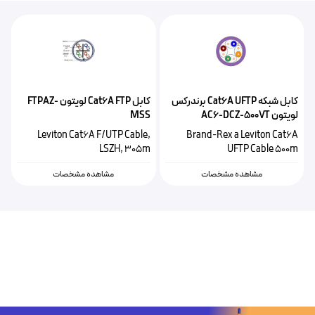
کابل شبکه Cat6A UFTP برندرکس
کابل Cat6A FTP لویتون FTPAZ-
لویتون AC6-DCZ-500VT
MSS
Leviton Cat6A F/UTP Cable,
Brand-Rex a Leviton Cat6A
LSZH, 305m
UFTP Cable 500m
مشاهده مشخصات
مشاهده مشخصات