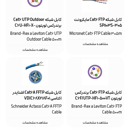
کابل شبکه Cat6 FTP مایکرونت
کابل شبکه Cat6 UTP Outdoor
SP1103S-305
برندرکس لویتون C6U-HF1-X-
500BK
Brand-Rex a Leviton Cat6 UTP
Micronet Cat6 FTP Cable 305m
Outdoor Cable 500m
مشاهده مشخصات
مشاهده مشخصات
کابل شبکه Cat6 FTP برندرکس
کابل شبکه Cat6A FFTP اشنایدر
لویتون C6F/UTP-HF1-500VT
اکتاسی VDIC68X218F01
Schneider Actassi Cat6A FFTP
Brand-Rex a Leviton Cat6 FTP
Cable
Cable 500m
مشاهده مشخصات
مشاهده مشخصات