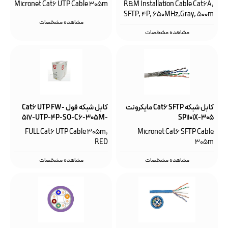
SP1101S-305
Micronet Cat6 UTP Cable 305m
R&M Installation Cable Cat6A,
SFTP, 4P, 650MHz,Gray, 500m
مشاهده مشخصات
مشاهده مشخصات
کابل شبکه Cat6 SFTP مایکرونت
کابل شبکه فول Cat6 UTP FW-
517-UTP-4P-SO-C6-305M-
SP1101X-305
RED
FULL Cat6 UTP Cable 305m,
Micronet Cat6 SFTP Cable
RED
305m
مشاهده مشخصات
مشاهده مشخصات