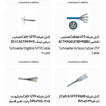
مشاهده مشخصات
مشاهده مشخصات
کابل شبکه Cat5e UTP اشنایدر
کابل شبکه Cat6 SFTP اشنایدر
اکتاسی ACT4P5EUCM3RBBU
دیجی لینک DC6CASTP4P3X
Schneider Digilink SFTP Cable
Schneider Actassi Cat5e UTP
305m
Cable
مشاهده مشخصات
مشاهده مشخصات
کابل شبکه Cat6A SFTP R&M آر
کابل شبکه Cat6 UTP مایکرونت
اند ام R305649
SP11035S-305 پارت نامبر قدیم