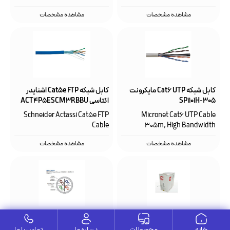
مشاهده مشخصات
مشاهده مشخصات
کابل شبکه Cat6 UTP مایکرونت
کابل شبکه Cat5e FTP اشنایدر
SP1101H-305
اکتاسی ACT4P5ESCM3RBBU
Schneider Actassi Cat5e FTP
Micronet Cat6 UTP Cable
Cable
305m, High Bandwidth
600MHz
مشاهده مشخصات
مشاهده مشخصات
کابل شبکه فول Cat6 UTP FW-
کابل شبکه Cat6 UTP لویتون
خانه
محصولات
درباره ما
تماس با ما
UTP6M-MSB
517-UTP-4P-SO-C6-305M-