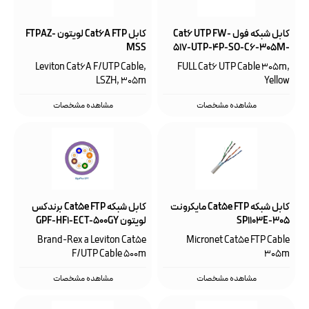
کابل شبکه فول Cat6 UTP FW-
کابل Cat6A FTP لویتون FTPAZ-
MSS
517-UTP-4P-SO-C6-305M-
Yellow
Leviton Cat6A F/UTP Cable,
FULL Cat6 UTP Cable 305m,
LSZH, 305m
Yellow
مشاهده مشخصات
مشاهده مشخصات
کابل شبکه Cat5e FTP مایکرونت
کابل شبکه Cat5e FTP برندکس
SP1103E-305
لویتون GPF-HF1-ECT-500GY
Brand-Rex a Leviton Cat5e
Micronet Cat5e FTP Cable
F/UTP Cable 500m
305m
مشاهده مشخصات
مشاهده مشخصات