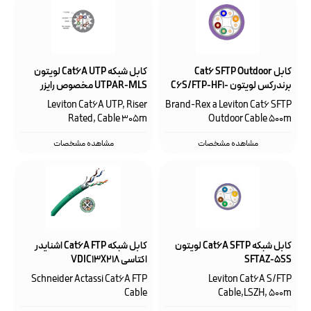
کابل Cat6 SFTP Outdoor
کابل شبکه Cat6A UTP لویتون
برندرکس لویتون C6S/FTP-HF1-
UTPAR-MLS مخصوص رایزر
X-500VT
Leviton Cat6A UTP, Riser
Brand-Rex a Leviton Cat6 SFTP
Rated, Cable 305m
Outdoor Cable 500m
مشاهده مشخصات
مشاهده مشخصات
کابل شبکه Cat6A SFTP لویتون
کابل شبکه Cat6A FTP اشنایدر
SFTAZ-5SS
اکتاسی VDIC13X218
Schneider Actassi Cat6A FTP
Leviton Cat6A S/FTP
Cable
Cable,LSZH, 500m